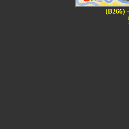
(B266) -