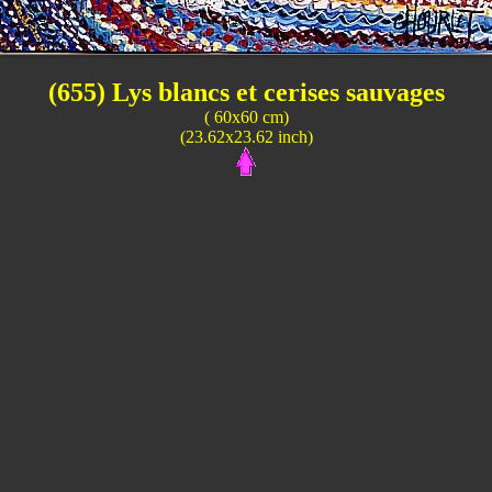
(655) Lys blancs et cerises sauvages
( 60x60 cm)
(23.62x23.62 inch)